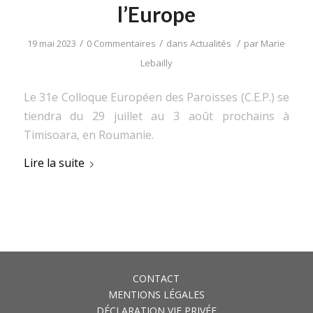
l’Europe
/
/
/
19 mai 2023
0 Commentaires
dans
Actualités
par
Marie
Lebailly
Le 31e Colloque Européen des Paroisses (C.E.P.) se
tiendra du 29 juillet au 3 août prochains à
Timisoara, en Roumanie.
Lire la suite
CONTACT
MENTIONS LÉGALES
DÉCLARATION VIE PRIVÉE