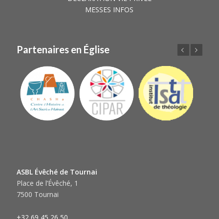
MESSES INFOS
Partenaires en Église
Précédent
Suivant
ASBL Évêché de Tournai
Place de l’Évêché, 1
7500 Tournai
+32 69 45 26 50