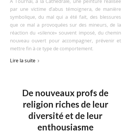
À Tournai, à la Cathédrale, une peinture réalisée
par une victime d’abus témoignera, de manière
symbolique, du mal qui a été fait, des blessures
que ce mal a provoquées sur des mineurs, de la
réaction du «silence» souvent imposé, du chemin
nouveau ouvert pour accompagner, prévenir et
mettre fin à ce type de comportement.
Lire la suite
De nouveaux profs de
religion riches de leur
diversité et de leur
enthousiasme