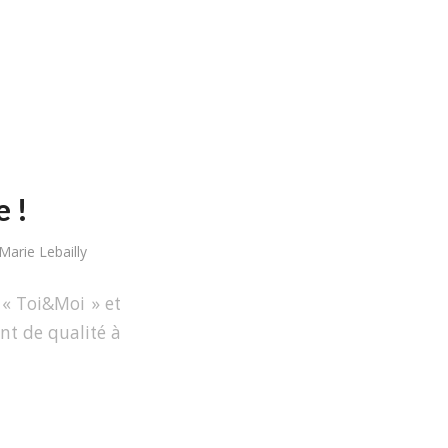
e !
Marie Lebailly
 « Toi&Moi » et
nt de qualité à