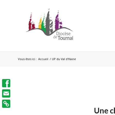
Vous êtes ici :
Accueil
/
UP du Val d'Haine
Facebook
Email
Une c