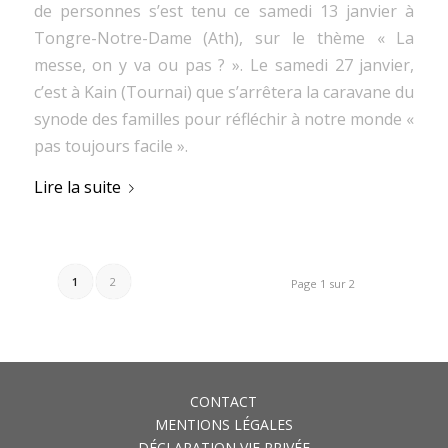
de personnes s’est tenu ce samedi 13 janvier à
Tongre-Notre-Dame (Ath), sur le thème « La
messe, on y va ou pas ? ». Le samedi 27 janvier,
c’est à Kain (Tournai) que s’arrêtera la caravane du
synode des familles pour réfléchir à notre monde «
pas toujours facile ».
Lire la suite
1
2
Page 1 sur 2
CONTACT
MENTIONS LÉGALES
DÉCLARATION VIE PRIVÉE