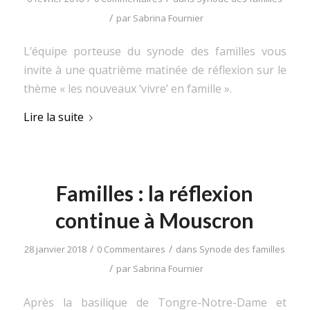
/
par
Sabrina Fournier
L’équipe porteuse du synode des familles vous
invite à une quatrième matinée de réflexion sur le
thème « les nouveaux ‘vivre’ en famille ».
Lire la suite
Familles : la réflexion
continue à Mouscron
/
/
28 janvier 2018
0 Commentaires
dans
Synode des familles
/
par
Sabrina Fournier
Après la basilique de Tongre-Notre-Dame et