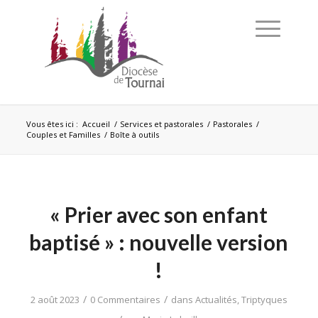
Vous êtes ici :
Accueil
/
Services et pastorales
/
Pastorales
/
Couples et Familles
/
Boîte à outils
« Prier avec son enfant
baptisé » : nouvelle version
!
/
/
2 août 2023
0 Commentaires
dans
Actualités
,
Triptyques