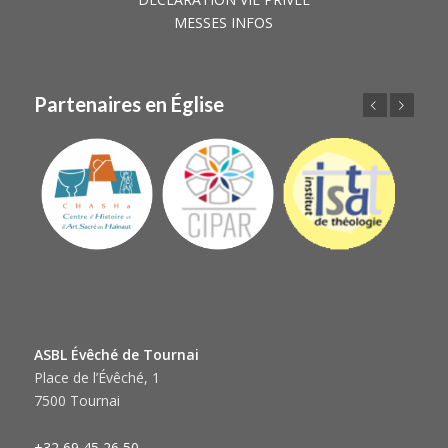
MESSES INFOS
Partenaires en Église
Précédent
Suivant
ASBL Évêché de Tournai
Place de l’Évêché, 1
7500 Tournai
+32 69 45 26 50