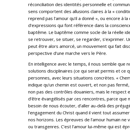
réconciliation des identités personnelle et commu
sens comportent des allusions claires à la « conditi
reprend pas l’amour qu’il a donné », ou encore à la 
d’expressions qui font référence dans la conscience
baptême. Le baptême comme socle de la réelle ident
se retrouver, se situer, se regarder, s’exprimer. U
peut être alors amorcé, un mouvement qui fait dis
perspective d’une marche vers le Père.
En intelligence avec le temps, il nous semble que
solutions disciplinaires (ce qui serait permis et ce
personnes, avec leurs situations concrètes. « Chem
indique qu’un chemin est ouvert, et non pas fermé, e
non pas des contrôles douaniers, mais le respect e
d’être évangélisés par ces rencontres, parce que
besoin de nous écouter, d’aller au-delà des préju
l’engagement du Christ quand il vient tout assumer d
nos horizons. Les épreuves de l’amour humain ne 
ou transgenres. C’est l’amour lui-même qui est épr