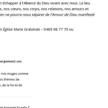
échapper à l’Alliance du Dieu vivant avec nous. Le lieu
es, nos cœurs, nos corps, nos relations, nos amours et
rien ne pourra nous séparer de l’Amour de Dieu manifesté
 Église
: Marie Gralzinski – 0489 98 77 70 ou
 largement ses
les rois mages comme
des thèmes de
, de la foi et de
 trouver la paix ?