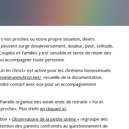
 nos proches ou notre propre situation, divers
ue peuvent surgir (bouleversement, douleur, peur, solitude,
Couples et Familles y est sensible et tente de réunir des
r ou accompagner toute personne.
 Un en Christ» est active pour les chrétiens homosexuels
venirunenchrist.net/
, recueille de la documentation,
endre contact avec eux pour un accompagnement
 Pairelle organise des week-ends de retraite « Foi et
 proche». Plus d’info
en cliquant ici
.
ation «
Observatoire de la petite sirène
» regroupe des
ntention des parents confrontés au questionnement de