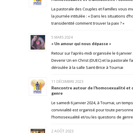
La pastorale des Couples et Familles vous invi
la journée intitulée : « Dans les situations d
transidentité comment trouver la paix ? »
5 MARS 2024
« Un amour qui nous dépasse »
Retour sur l’après-midi organisée le 6 janvier
Devenir Un en Christ (DUEC) et la pastorale fam
déroulée à la salle Saint-Brice à Tournai
11 DÉCEMBRE 2023
Rencontre autour de l’homosexualité et 
genre
Le samedi 6 janvier 2024, à Tournai, un temps
convivialité est organisé pour toute person
l’homosexualité et/ou les questions de genre
2 AOÛT 2023