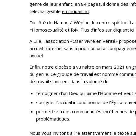
genre de leur enfant, en 84 pages, il donne des inf
téléchargeable
en cliquant ici
.
Du côté de Namur, à Wépion, le centre spirituel La
«Homosexualité et foi». Plus d’infos sur
cliquant ici
A Lille, l’association «Oser Vivre en Vérité» prop
accueil fraternel sans a priori ou un accompagneme
annuel.
Enfin, notre diocèse a vu naître en mars 2021 un g
du genre. Ce groupe de travail est nommé commu
de travail s’ancrent dans la volonté de:
témoigner d’un Dieu qui aime l’Homme et veut 
souligner l’accueil inconditionnel de l’Église env
permettre à nos communautés chrétiennes de 
problématiques.
Nous vous invitons à lire attentivement le texte s