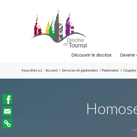
Découvrir le diocèse
Devenir 
Vous êtes ici :
Accueil
/
Services et pastorales
/
Pastorales
/
Couples 
Homosex
Facebook
Email