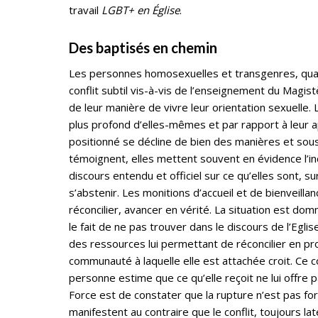
travail
LGBT+ en Église
.
Des baptisés en chemin
Les personnes homosexuelles et transgenres, quan
conflit subtil vis-à-vis de l’enseignement du Magi
de leur manière de vivre leur orientation sexuelle. 
plus profond d’elles-mêmes et par rapport à leur a
positionné se décline de bien des manières et s
témoignent, elles mettent souvent en évidence l’inc
discours entendu et officiel sur ce qu’elles sont, su
s’abstenir. Les monitions d’accueil et de bienveilla
réconcilier, avancer en vérité. La situation est 
le fait de ne pas trouver dans le discours de l’Eglise
des ressources lui permettant de réconcilier en prof
communauté à laquelle elle est attachée croit. Ce 
personne estime que ce qu’elle reçoit ne lui offre 
Force est de constater que la rupture n’est pas f
manifestent au contraire que le conflit, toujours la