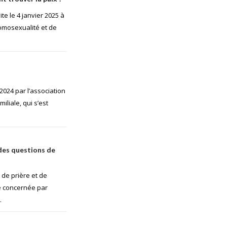
te le 4 janvier 2025 à
’homosexualité et de
 2024 par l’association
iliale, qui s’est
des questions de
 de prière et de
ne concernée par
.