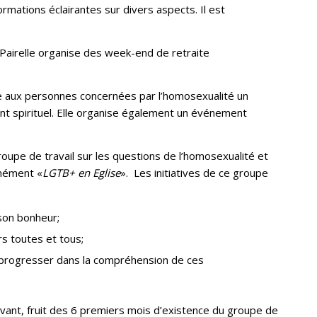
ormations éclairantes sur divers aspects. Il est
 Pairelle organise des week-end de retraite
ose aux personnes concernées par l’homosexualité un
nt spirituel. Elle organise également un événement
roupe de travail sur les questions de l’homosexualité et
nément «
LGTB+ en Eglise
». Les initiatives de ce groupe
son bonheur;
ers toutes et tous;
progresser dans la compréhension de ces
uivant, fruit des 6 premiers mois d’existence du groupe de