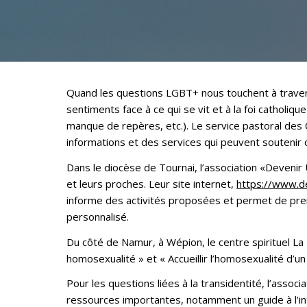
Quand les questions LGBT+ nous touchent à travers
sentiments face à ce qui se vit et à la foi catholiq
manque de repères, etc.). Le service pastoral des 
informations et des services qui peuvent souteni
Dans le diocèse de Tournai, l’association «Devenir
et leurs proches. Leur site internet,
https://www.de
informe des activités proposées et permet de pr
personnalisé.
Du côté de Namur, à Wépion, le centre spirituel La
homosexualité » et « Accueillir l’homosexualité d’un
Pour les questions liées à la transidentité, l’associ
ressources importantes, notamment un guide à l’i