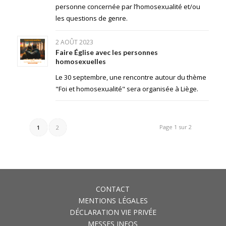
personne concernée par l’homosexualité et/ou
les questions de genre.
2 AOÛT 2023
Faire Église avec les personnes
homosexuelles
Le 30 septembre, une rencontre autour du thème
"Foi et homosexualité" sera organisée à Liège.
Page 1 sur 2
1
2
CONTACT
MENTIONS LÉGALES
DÉCLARATION VIE PRIVÉE
MESSES INFOS