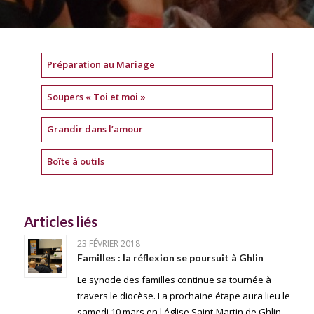
Préparation au Mariage
Soupers « Toi et moi »
Grandir dans l’amour
Boîte à outils
Articles liés
23 FÉVRIER 2018
Familles : la réflexion se poursuit à Ghlin
Le synode des familles continue sa tournée à
travers le diocèse. La prochaine étape aura lieu le
samedi 10 mars en l'église Saint-Martin de Ghlin.