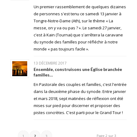
Un premier rassemblement de quelques dizaines
de personnes s'est tenu ce samedi 13 janvier à
Tongre-Notre-Dame (Ath), sur le thème « La
messe, on y va ou pas ? ». Le samedi 27 janvier,
c'est à Kain (Tournai) que s'arrêtera la caravane
du synode des familles pour réfléchir à notre
monde « pas toujours facile ».
13 DÉCEMBRE 2017
Ensemble, construisons une Église branchée
familles…
En Pastorale des couples et familles, c'est l'entrée
dans la deuxième phase du synode. Entre janvier
et mars 2018, sept matinées de réflexion ont été
mises sur pied pour discerner et proposer des
pistes concrètes. C'est parti pour le Grand Tour !
Page 2 sur 3
1
2
3