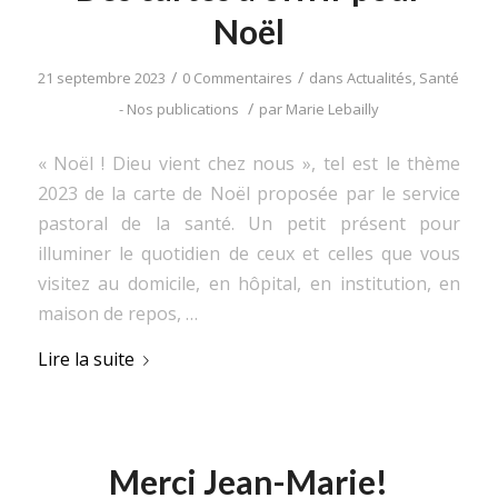
Noël
/
/
21 septembre 2023
0 Commentaires
dans
Actualités
,
Santé
/
- Nos publications
par
Marie Lebailly
« Noël ! Dieu vient chez nous », tel est le thème
2023 de la carte de Noël proposée par le service
pastoral de la santé. Un petit présent pour
illuminer le quotidien de ceux et celles que vous
visitez au domicile, en hôpital, en institution, en
maison de repos, …
Lire la suite
Merci Jean-Marie!