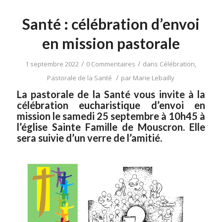
Santé : célébration d’envoi
en mission pastorale
/
/
1 septembre 2022
0 Commentaires
dans
Célébration
,
/
Pastorale de la Santé
par
Marie Lebailly
La pastorale de la Santé vous invite à la
célébration eucharistique d’envoi en
mission le samedi 25 septembre à 10h45 à
l’église Sainte Famille de Mouscron. Elle
sera suivie d’un verre de l’amitié.