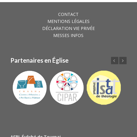
CONTACT
MENTIONS LÉGALES
DÉCLARATION VIE PRIVÉE
MESSES INFOS
Partenaires en Église
Précédent
Suivant
ASBL Évêché de Tournai