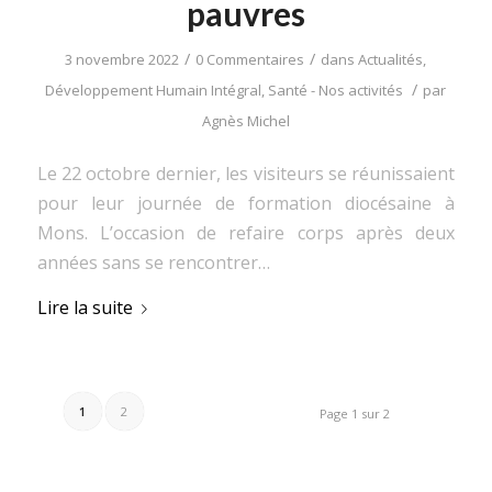
pauvres
/
/
3 novembre 2022
0 Commentaires
dans
Actualités
,
/
Développement Humain Intégral
,
Santé - Nos activités
par
Agnès Michel
Le 22 octobre dernier, les visiteurs se réunissaient
pour leur journée de formation diocésaine à
Mons. L’occasion de refaire corps après deux
années sans se rencontrer…
Lire la suite
1
2
Page 1 sur 2