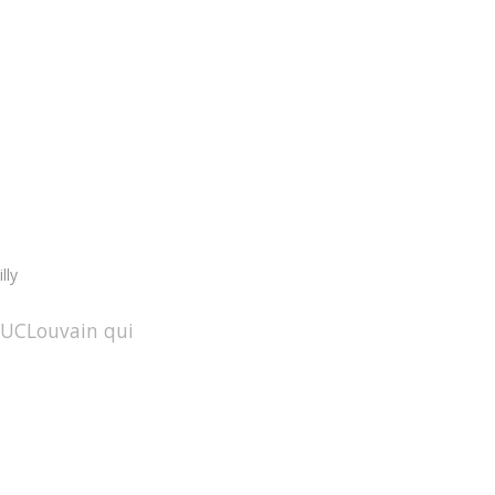
lly
 l’UCLouvain qui