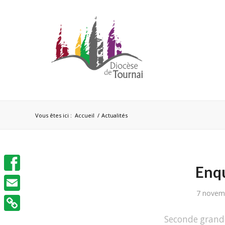
Vous êtes ici :
Accueil
/
Actualités
Enqu
Facebook
7 novem
Email
Seconde grande 