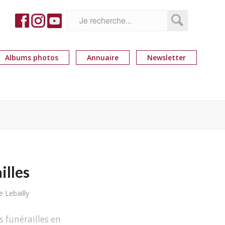
Albums photos
Annuaire
Newsletter
illes
e Lebailly
s funérailles en