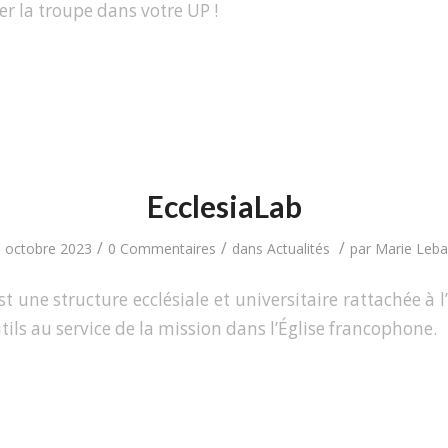
r la troupe dans votre UP !
EcclesiaLab
/
/
/
 octobre 2023
0 Commentaires
dans
Actualités
par
Marie Lebai
st une structure ecclésiale et universitaire rattachée à
ils au service de la mission dans l’Église francophone.