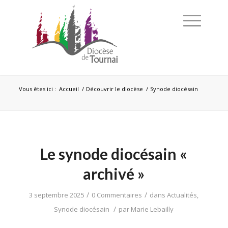
Vous êtes ici :
Accueil
/
Découvrir le diocèse
/
Synode diocésain
Le synode diocésain «
archivé »
/
/
3 septembre 2025
0 Commentaires
dans
Actualités
,
/
Synode diocésain
par
Marie Lebailly