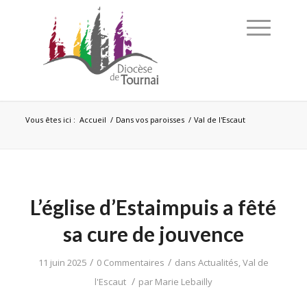
Vous êtes ici :
Accueil
/
Dans vos paroisses
/
Val de l'Escaut
L’église d’Estaimpuis a fêté
sa cure de jouvence
/
/
11 juin 2025
0 Commentaires
dans
Actualités
,
Val de
/
l'Escaut
par
Marie Lebailly