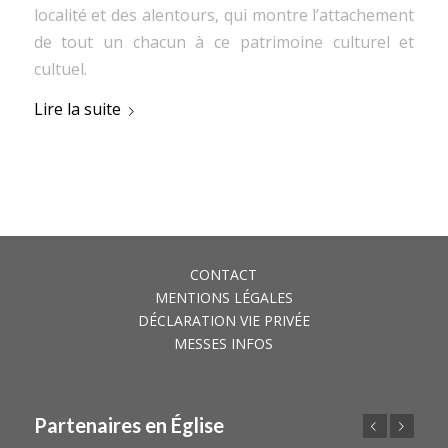
localité et des alentours, qui montre l’attachement
de tout un chacun à ce patrimoine culturel et
cultuel.
Lire la suite
CONTACT
MENTIONS LÉGALES
DÉCLARATION VIE PRIVÉE
MESSES INFOS
Partenaires en Église
Précédent
Suivant