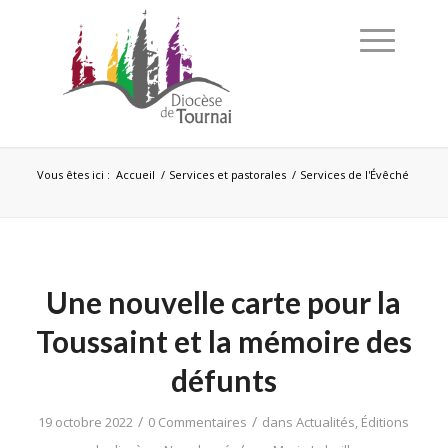
Vous êtes ici :
Accueil
/
Services et pastorales
/
Services de l'Évêché
Une nouvelle carte pour la
Toussaint et la mémoire des
défunts
/
/
19 octobre 2022
0 Commentaires
dans
Actualités
,
Éditions