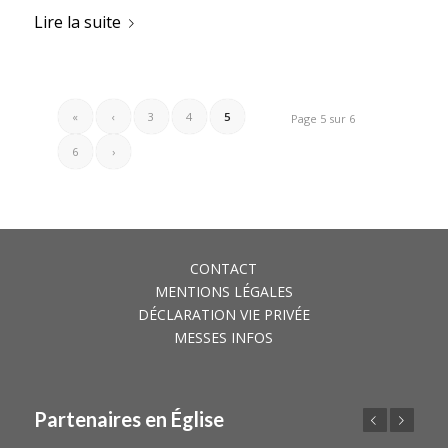
Lire la suite
«
‹
3
4
5
Page 5 sur 6
6
›
CONTACT
MENTIONS LÉGALES
DÉCLARATION VIE PRIVÉE
MESSES INFOS
Partenaires en Église
Précédent
Suivant