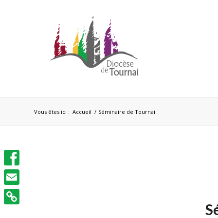
Vous êtes ici :
Accueil
/
Séminaire de Tournai
Facebook
Email
S